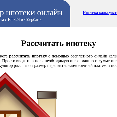
р ипотеки онлайн
Ипотека калькулят
ем с ВТБ24 и Сбербанк
Рассчитать ипотеку
ожете
рассчитать ипотеку
с помощью бесплатного онлайн кальк
. Просто введите в поля необходимую информацию и сумме ипот
кулятор рассчитает размер переплаты, ежемесячный платеж и по