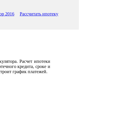
ор 2016
Рассчитать ипотеку
улятора. Расчет ипотеки
ечного кредита, сроке и
строит график платежей.