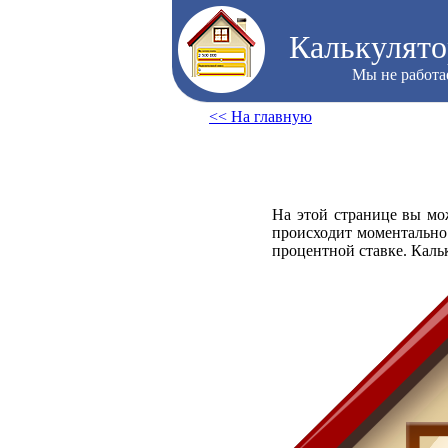
Калькулято
Мы не работа
<< На главную
На этой странице вы м
происходит моментально
процентной ставке. Каль