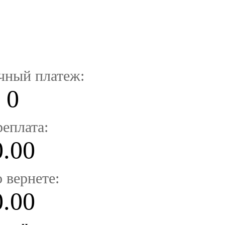
чный платеж:
0
еплата:
0.00
 вернете:
0.00