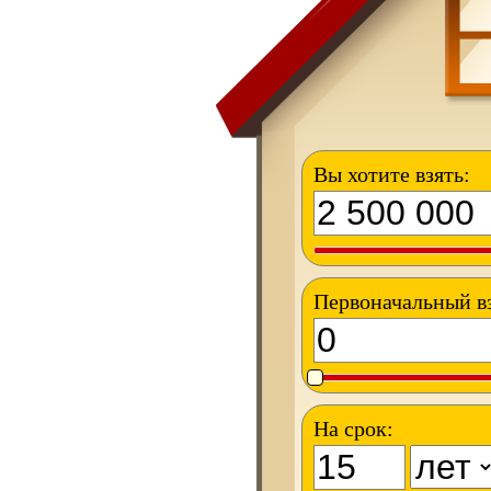
Вы хотите взять:
Первоначальный в
На срок: